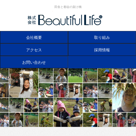
田舎と都会の架け橋
会社概要
取り組み
アクセス
採用情報
お問い合わせ