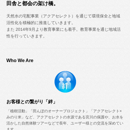
田舎と都会の架け橋。
天然水の宅配事業（アクアセレクト）を通じて環境保全と地域
活性化を積極的に推進していきます。
また 2014年9月より教育事業にも着手。教育事業を通じ地域活
性を行っていきます。
Who We Are
お客様との繋がり「絆」
「植樹活動」「田んぼのオーナープロジェクト」「アクアセレクト×
みのり米」など、アクアセレクトの水源である宮川の保護や、お水を
活かした自然体験ツアーなどで長年、ユーザー様との交流を深めてい
ます。