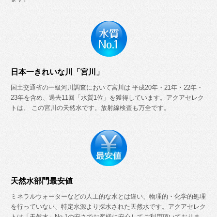
日本一きれいな川「宮川」
国土交通省の一級河川調査において宮川は 平成20年・21年・22年・
23年を含め、過去11回「水質1位」を獲得しています。アクアセレク
トは、 この宮川の天然水です。放射線検査も万全です。
天然水部門最安値
ミネラルウォーターなどの人工的な水とは違い、物理的・化学的処理
を行っていない、特定水源より採水された天然水です。アクアセレク
トは「天然水」No.1の安さでお客様に安心してご利用頂いておりま